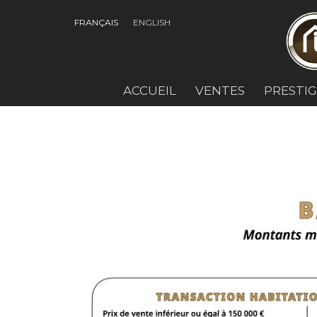
FRANÇAIS
ENGLISH
ACCUEIL
VENTES
PRESTI