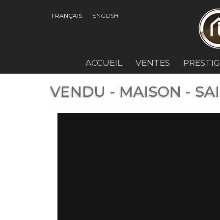
FRANÇAIS
ENGLISH
ACCUEIL
VENTES
PRESTI
VENDU - MAISON - S