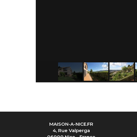
MAISON-A-NICE.FR
4, Rue Valperga
06000 Nice - France