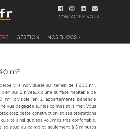
CONTACTEZ-NOUS
ERE
GESTION
NOS BLOGS
40 m²
perbe villa individuelle sur terrain de 1 800 m².
 bien sur 2 niveaux d'une surface habitable de
0 m² divisible en 2 appartements bénéficie
une vue dégagée sur les collines et la mer. Vous
précierez cette construction et ses prestations
 qualité ainsi que ses volumes très confortable.
le se situe au calme et seulement à 5 minutes